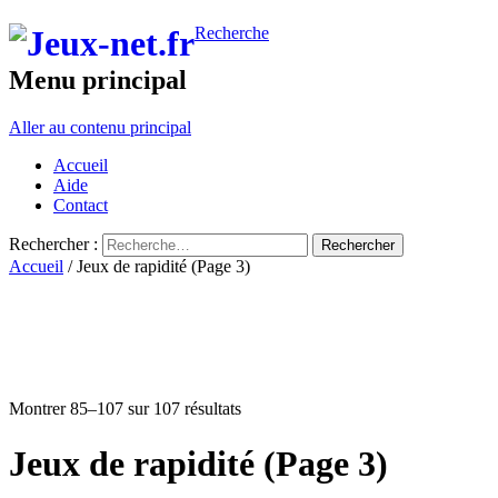
Recherche
Menu principal
Aller au contenu principal
Accueil
Aide
Contact
Rechercher :
Accueil
/ Jeux de rapidité (Page 3)
Montrer 85–107 sur 107 résultats
Jeux de rapidité (Page 3)