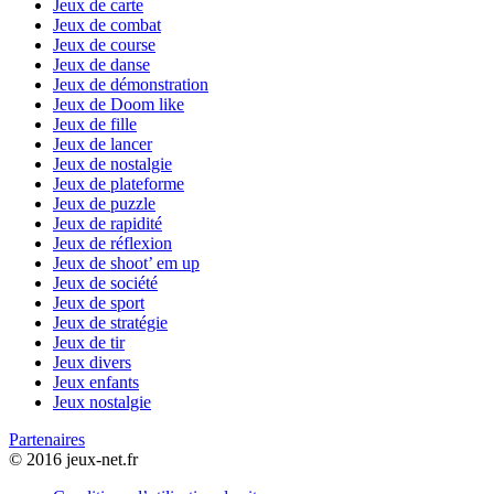
Jeux de carte
Jeux de combat
Jeux de course
Jeux de danse
Jeux de démonstration
Jeux de Doom like
Jeux de fille
Jeux de lancer
Jeux de nostalgie
Jeux de plateforme
Jeux de puzzle
Jeux de rapidité
Jeux de réflexion
Jeux de shoot’ em up
Jeux de société
Jeux de sport
Jeux de stratégie
Jeux de tir
Jeux divers
Jeux enfants
Jeux nostalgie
Partenaires
© 2016 jeux-net.fr