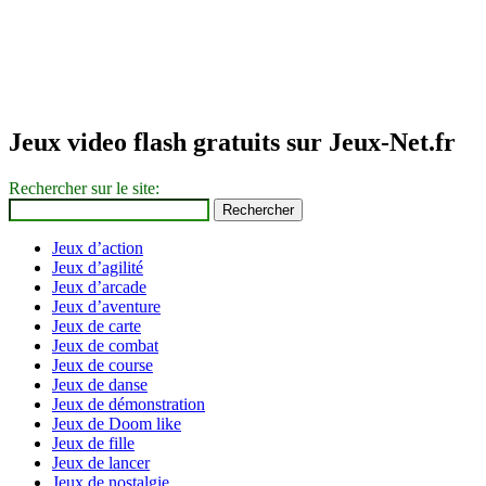
Jeux video flash gratuits sur Jeux-Net.fr
Rechercher sur le site:
Jeux d’action
Jeux d’agilité
Jeux d’arcade
Jeux d’aventure
Jeux de carte
Jeux de combat
Jeux de course
Jeux de danse
Jeux de démonstration
Jeux de Doom like
Jeux de fille
Jeux de lancer
Jeux de nostalgie