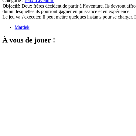
Catégorie :
Jeux d'aventure
.
Objectif:
Deux frères décident de partir à l\'aventure. Ils devront affr
durant lesquelles ils pourront gagner en puissance et en expérience.
Le jeu va s'exécuter. Il peut mettre quelques instants pour se charger
Mardek
À vous de jouer !