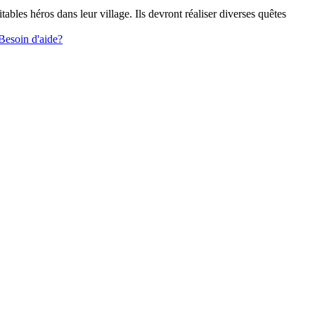
tables héros dans leur village. Ils devront réaliser diverses quêtes
Besoin d'aide?