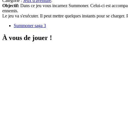
Catégorie :
Jeux d'aventure
.
Objectif:
Dans ce jeu vous incarnez Summoner. Celui-ci est accompagné 
ennemis.
Le jeu va s'exécuter. Il peut mettre quelques instants pour se charger
Summoner saga 3
À vous de jouer !