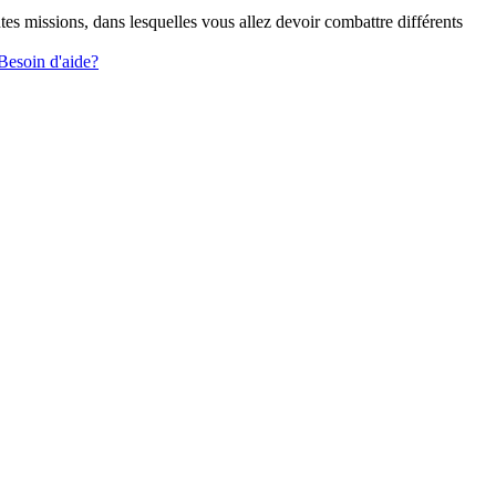
es missions, dans lesquelles vous allez devoir combattre différents
Besoin d'aide?