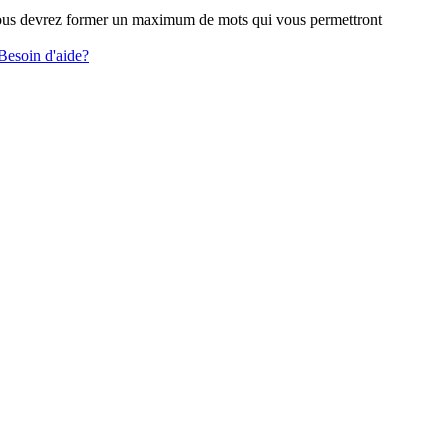
e vous devrez former un maximum de mots qui vous permettront
Besoin d'aide?