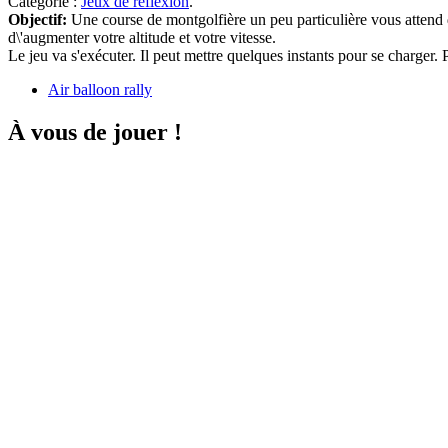
Catégorie :
Jeux de réflexion
.
Objectif:
Une course de montgolfière un peu particulière vous attend
d\'augmenter votre altitude et votre vitesse.
Le jeu va s'exécuter. Il peut mettre quelques instants pour se charger
Air balloon rally
À vous de jouer !