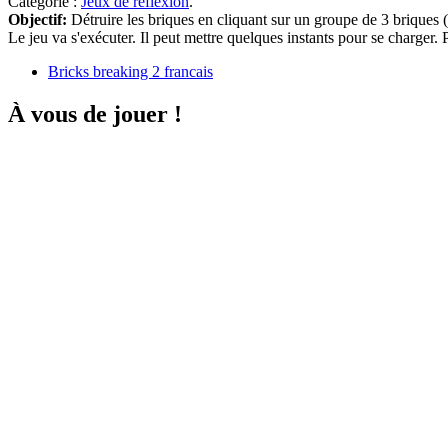
Catégorie :
Jeux de réflexion
.
Objectif:
Détruire les briques en cliquant sur un groupe de 3 brique
Le jeu va s'exécuter. Il peut mettre quelques instants pour se charger
Bricks breaking 2 francais
À vous de jouer !