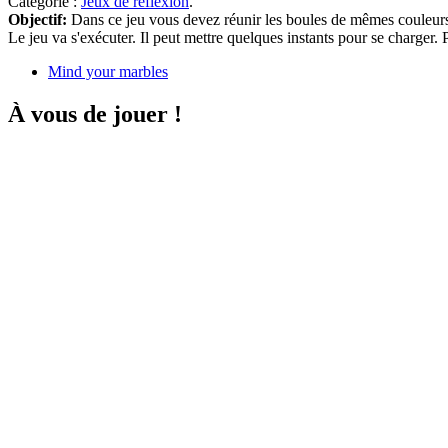
Catégorie :
Jeux de réflexion
.
Objectif:
Dans ce jeu vous devez réunir les boules de mêmes couleurs, 
Le jeu va s'exécuter. Il peut mettre quelques instants pour se charger
Mind your marbles
À vous de jouer !