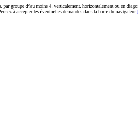
par groupe d\'au moins 4, verticalement, horizontalement ou en diagonal
. Pensez à accepter les éventuelles demandes dans la barre du navigateur