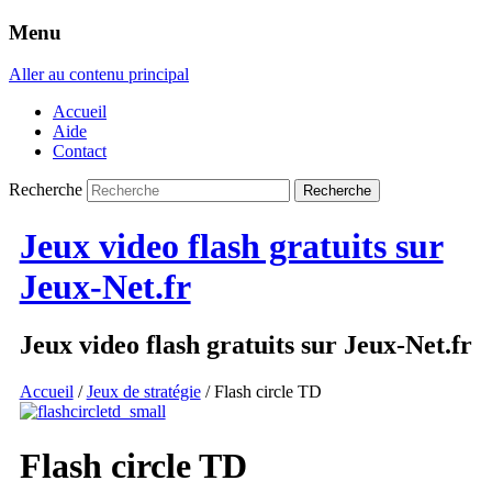
Menu
Aller au contenu principal
Accueil
Aide
Contact
Recherche
Jeux video flash gratuits sur
Jeux-Net.fr
Jeux video flash gratuits sur Jeux-Net.fr
Accueil
/
Jeux de stratégie
/ Flash circle TD
Flash circle TD