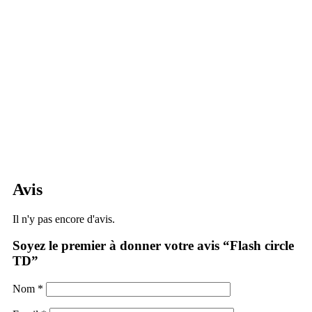
Avis
Il n'y pas encore d'avis.
Soyez le premier à donner votre avis “Flash circle
TD”
Nom
*