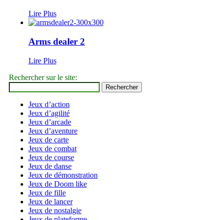
Lire Plus
Arms dealer 2
Lire Plus
Rechercher sur le site:
Jeux d’action
Jeux d’agilité
Jeux d’arcade
Jeux d’aventure
Jeux de carte
Jeux de combat
Jeux de course
Jeux de danse
Jeux de démonstration
Jeux de Doom like
Jeux de fille
Jeux de lancer
Jeux de nostalgie
Jeux de plateforme