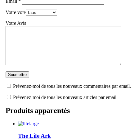
Email
*
Votre vote
Votre Avis
Prévenez-moi de tous les nouveaux commentaires par email.
Prévenez-moi de tous les nouveaux articles par email.
Produits apparentés
The Life Ark