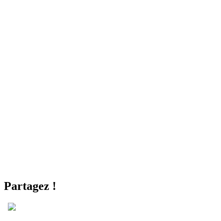
Partagez !