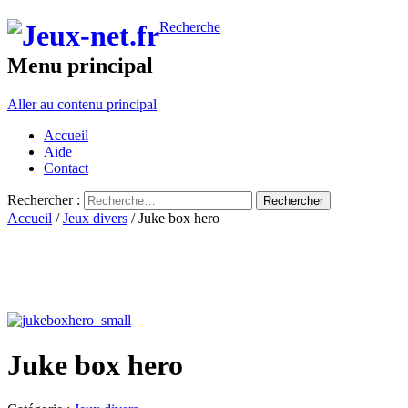
Recherche
Menu principal
Aller au contenu principal
Accueil
Aide
Contact
Rechercher :
Accueil
/
Jeux divers
/ Juke box hero
Juke box hero