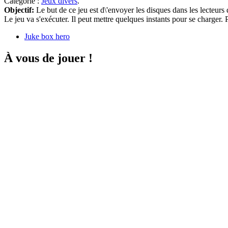
Catégorie :
Jeux divers
.
Objectif:
Le but de ce jeu est d\'envoyer les disques dans les lecteurs 
Le jeu va s'exécuter. Il peut mettre quelques instants pour se charger
Juke box hero
À vous de jouer !