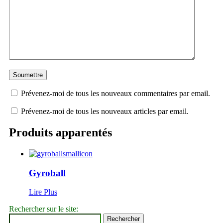
Prévenez-moi de tous les nouveaux commentaires par email.
Prévenez-moi de tous les nouveaux articles par email.
Produits apparentés
Gyroball
Lire Plus
Rechercher sur le site: