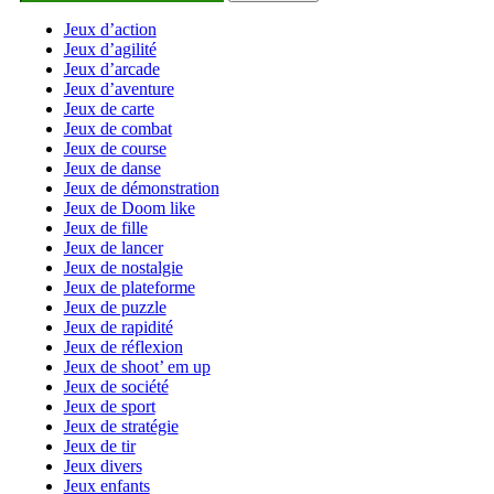
Jeux d’action
Jeux d’agilité
Jeux d’arcade
Jeux d’aventure
Jeux de carte
Jeux de combat
Jeux de course
Jeux de danse
Jeux de démonstration
Jeux de Doom like
Jeux de fille
Jeux de lancer
Jeux de nostalgie
Jeux de plateforme
Jeux de puzzle
Jeux de rapidité
Jeux de réflexion
Jeux de shoot’ em up
Jeux de société
Jeux de sport
Jeux de stratégie
Jeux de tir
Jeux divers
Jeux enfants