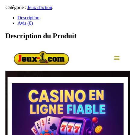
Catégorie :
Jeux d'action
.
Description
Avis (0)
Description du Produit