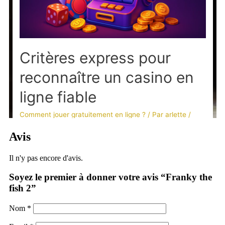
Avis
Il n'y pas encore d'avis.
Soyez le premier à donner votre avis “Franky the
fish 2”
Nom
*