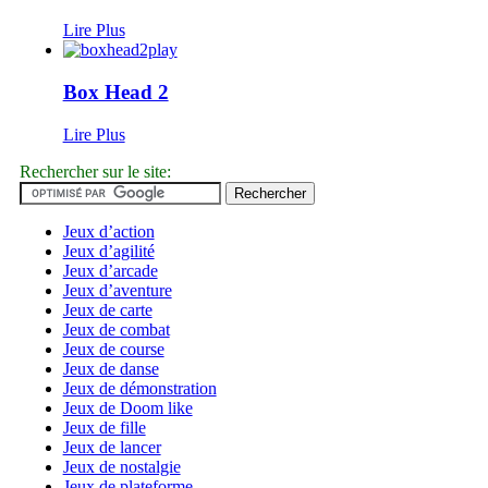
Lire Plus
Box Head 2
Lire Plus
Rechercher sur le site:
Jeux d’action
Jeux d’agilité
Jeux d’arcade
Jeux d’aventure
Jeux de carte
Jeux de combat
Jeux de course
Jeux de danse
Jeux de démonstration
Jeux de Doom like
Jeux de fille
Jeux de lancer
Jeux de nostalgie
Jeux de plateforme