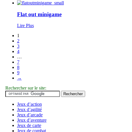
Flat out minigame
Lire Plus
1
2
3
4
…
7
8
9
→
Rechercher sur le site:
Jeux d’action
Jeux d’agilité
Jeux d’arcade
Jeux d’aventure
Jeux de carte
Jeux de combat