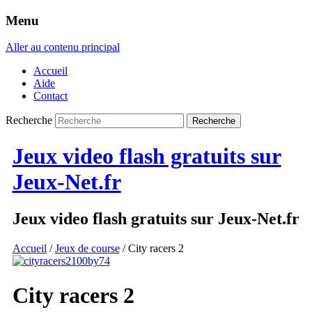
Menu
Aller au contenu principal
Accueil
Aide
Contact
Recherche
Jeux video flash gratuits sur
Jeux-Net.fr
Jeux video flash gratuits sur Jeux-Net.fr
Accueil
/
Jeux de course
/ City racers 2
City racers 2