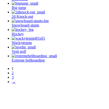
Big jump
2d Knock-out
Snowboard stunts
Hockey
Wackytenpin
Verti golf
Extreme heliboarding
1
2
3
→