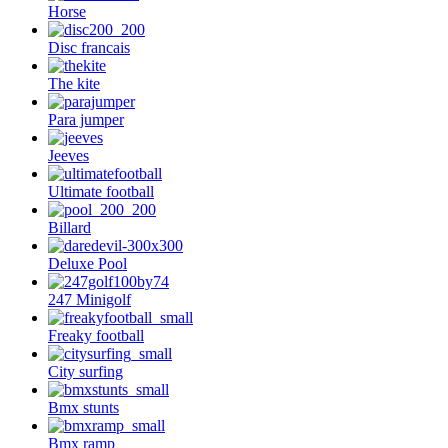
Horse
Disc francais
The kite
Para jumper
Jeeves
Ultimate football
Billard
Deluxe Pool
247 Minigolf
Freaky football
City surfing
Bmx stunts
Bmx ramp