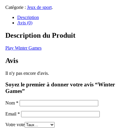
Catégorie :
Jeux de sport
.
Description
Avis (0)
Description du Produit
Play Winter Games
Avis
Il n'y pas encore d'avis.
Soyez le premier à donner votre avis “Winter
Games”
Nom
*
Email
*
Votre vote