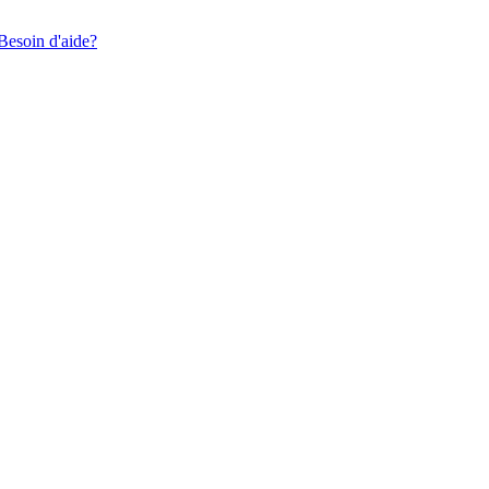
Besoin d'aide?