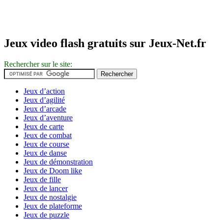
Jeux video flash gratuits sur Jeux-Net.fr
Rechercher sur le site:
Jeux d’action
Jeux d’agilité
Jeux d’arcade
Jeux d’aventure
Jeux de carte
Jeux de combat
Jeux de course
Jeux de danse
Jeux de démonstration
Jeux de Doom like
Jeux de fille
Jeux de lancer
Jeux de nostalgie
Jeux de plateforme
Jeux de puzzle