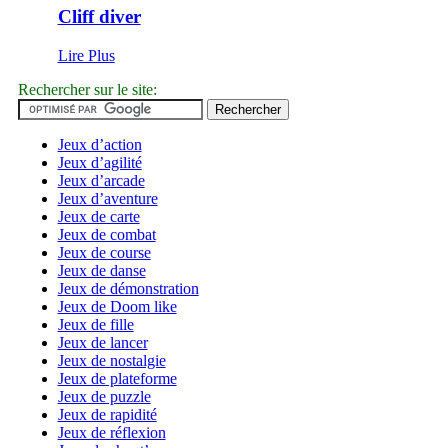
Cliff diver
Lire Plus
Rechercher sur le site:
Jeux d’action
Jeux d’agilité
Jeux d’arcade
Jeux d’aventure
Jeux de carte
Jeux de combat
Jeux de course
Jeux de danse
Jeux de démonstration
Jeux de Doom like
Jeux de fille
Jeux de lancer
Jeux de nostalgie
Jeux de plateforme
Jeux de puzzle
Jeux de rapidité
Jeux de réflexion