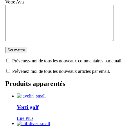
Votre Avis
Prévenez-moi de tous les nouveaux commentaires par email.
Prévenez-moi de tous les nouveaux articles par email.
Produits apparentés
Verti golf
Lire Plus