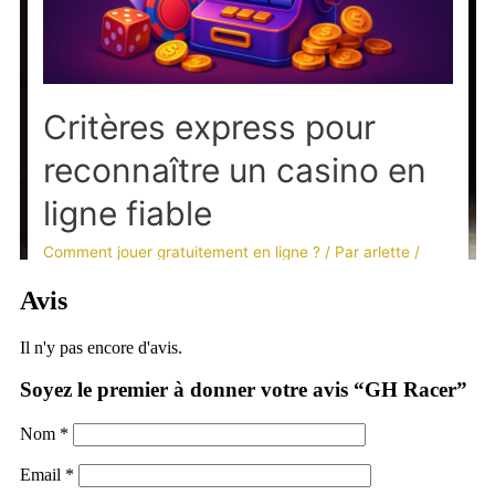
Avis
Il n'y pas encore d'avis.
Soyez le premier à donner votre avis “GH Racer”
Nom
*
Email
*