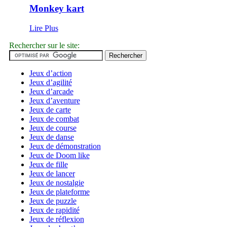
Monkey kart
Lire Plus
Rechercher sur le site:
Jeux d’action
Jeux d’agilité
Jeux d’arcade
Jeux d’aventure
Jeux de carte
Jeux de combat
Jeux de course
Jeux de danse
Jeux de démonstration
Jeux de Doom like
Jeux de fille
Jeux de lancer
Jeux de nostalgie
Jeux de plateforme
Jeux de puzzle
Jeux de rapidité
Jeux de réflexion