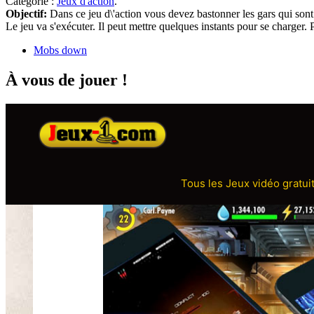
Catégorie :
Jeux d'action
.
Objectif:
Dans ce jeu d\'action vous devez bastonner les gars qui son
Le jeu va s'exécuter. Il peut mettre quelques instants pour se charger
Mobs down
À vous de jouer !