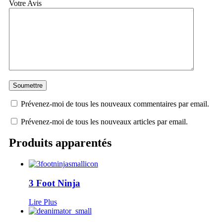
Votre Avis
Prévenez-moi de tous les nouveaux commentaires par email.
Prévenez-moi de tous les nouveaux articles par email.
Produits apparentés
3 Foot Ninja
Lire Plus