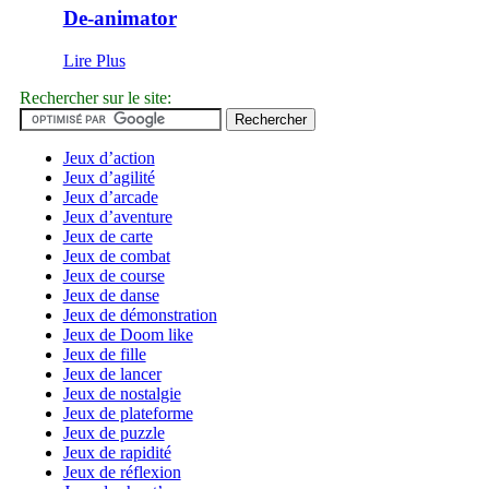
De-animator
Lire Plus
Rechercher sur le site:
Jeux d’action
Jeux d’agilité
Jeux d’arcade
Jeux d’aventure
Jeux de carte
Jeux de combat
Jeux de course
Jeux de danse
Jeux de démonstration
Jeux de Doom like
Jeux de fille
Jeux de lancer
Jeux de nostalgie
Jeux de plateforme
Jeux de puzzle
Jeux de rapidité
Jeux de réflexion