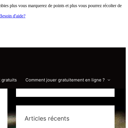
ies plus vous marquerez de points et plus vous pourrez récolter de
Besoin d'aide?