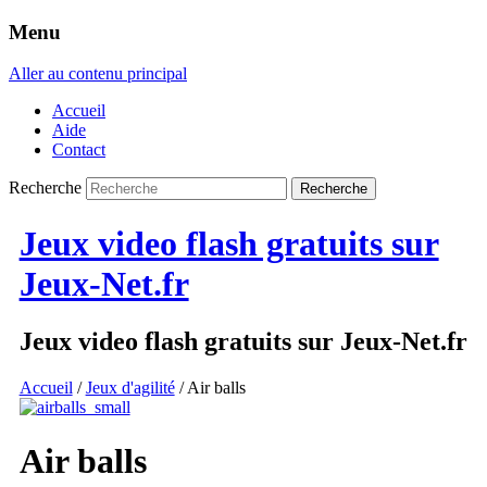
Menu
Aller au contenu principal
Accueil
Aide
Contact
Recherche
Jeux video flash gratuits sur
Jeux-Net.fr
Jeux video flash gratuits sur Jeux-Net.fr
Accueil
/
Jeux d'agilité
/ Air balls
Air balls