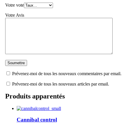
Votre vote
Votre Avis
Prévenez-moi de tous les nouveaux commentaires par email.
Prévenez-moi de tous les nouveaux articles par email.
Produits apparentés
Cannibal control