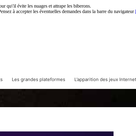
 qu\'il évite les nuages et attrape les biberons.
. Pensez à accepter les éventuelles demandes dans la barre du navigateur