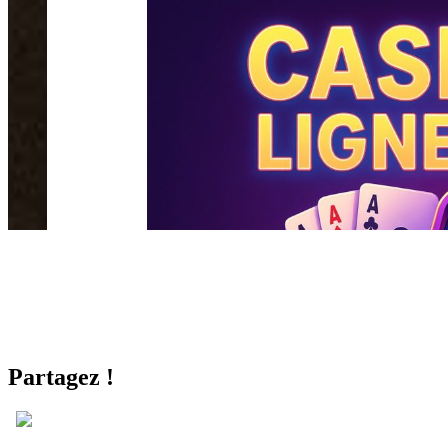
Partagez !