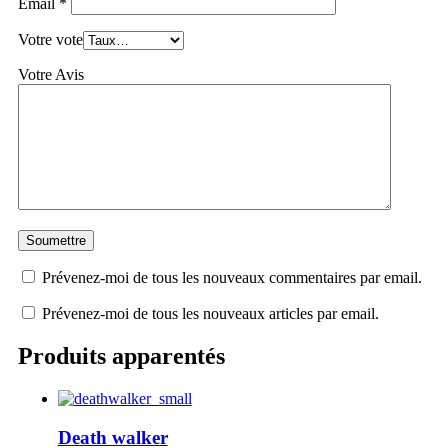
Email
*
Votre vote
Votre Avis
Prévenez-moi de tous les nouveaux commentaires par email.
Prévenez-moi de tous les nouveaux articles par email.
Produits apparentés
Death walker