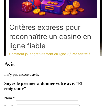
Avis
Il n'y pas encore d'avis.
Soyez le premier à donner votre avis “El
emigrante”
Nom
*