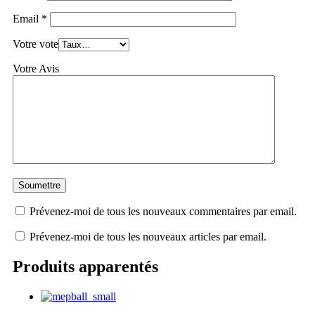
Email
*
Votre vote
Votre Avis
Prévenez-moi de tous les nouveaux commentaires par email.
Prévenez-moi de tous les nouveaux articles par email.
Produits apparentés