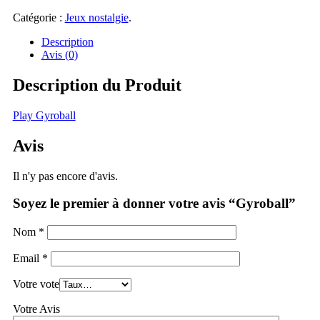
Catégorie :
Jeux nostalgie
.
Description
Avis (0)
Description du Produit
Play Gyroball
Avis
Il n'y pas encore d'avis.
Soyez le premier à donner votre avis “Gyroball”
Nom
*
Email
*
Votre vote
Votre Avis