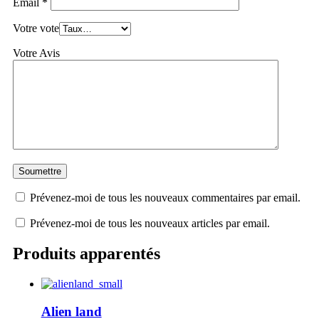
Email
*
Votre vote
Votre Avis
Prévenez-moi de tous les nouveaux commentaires par email.
Prévenez-moi de tous les nouveaux articles par email.
Produits apparentés
Alien land