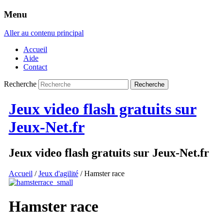
Menu
Aller au contenu principal
Accueil
Aide
Contact
Recherche
Jeux video flash gratuits sur
Jeux-Net.fr
Jeux video flash gratuits sur Jeux-Net.fr
Accueil
/
Jeux d'agilité
/ Hamster race
Hamster race