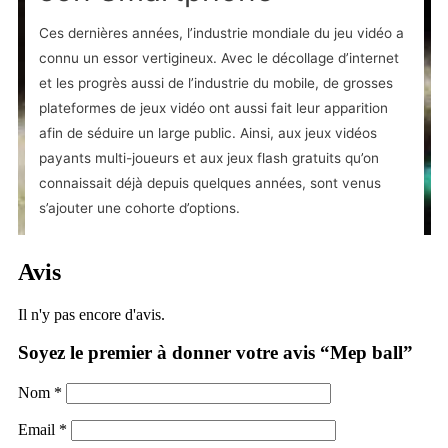
Avis
Il n'y pas encore d'avis.
Soyez le premier à donner votre avis “Mep ball”
Nom
*
Email
*