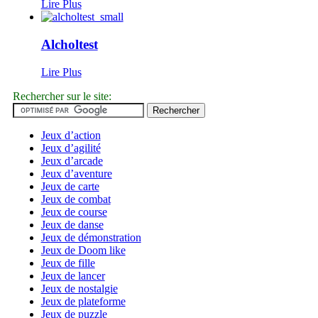
Lire Plus
Alcholtest
Lire Plus
Rechercher sur le site:
Jeux d’action
Jeux d’agilité
Jeux d’arcade
Jeux d’aventure
Jeux de carte
Jeux de combat
Jeux de course
Jeux de danse
Jeux de démonstration
Jeux de Doom like
Jeux de fille
Jeux de lancer
Jeux de nostalgie
Jeux de plateforme
Jeux de puzzle