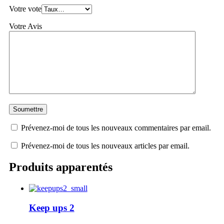
Votre vote
Votre Avis
Prévenez-moi de tous les nouveaux commentaires par email.
Prévenez-moi de tous les nouveaux articles par email.
Produits apparentés
Keep ups 2