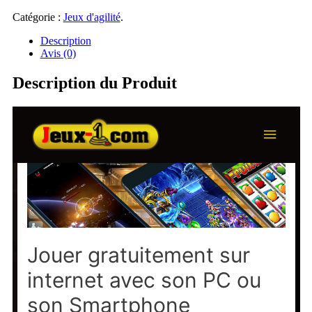
Catégorie :
Jeux d'agilité
.
Description
Avis (0)
Description du Produit