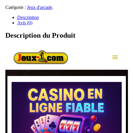
Catégorie :
Jeux d'arcade
.
Description
Avis (0)
Description du Produit