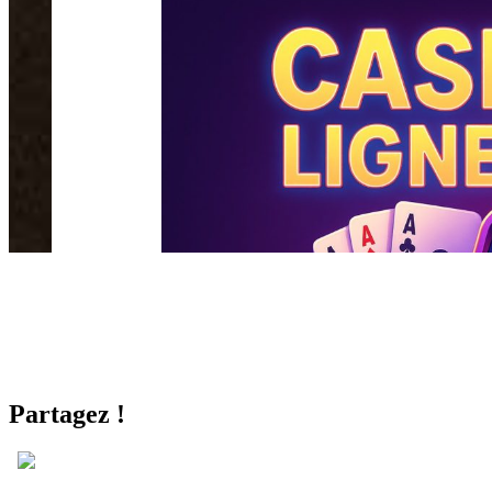
Partagez !