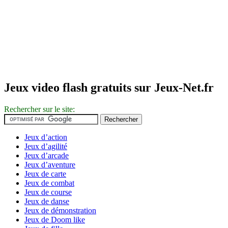
Jeux video flash gratuits sur Jeux-Net.fr
Rechercher sur le site:
Jeux d’action
Jeux d’agilité
Jeux d’arcade
Jeux d’aventure
Jeux de carte
Jeux de combat
Jeux de course
Jeux de danse
Jeux de démonstration
Jeux de Doom like