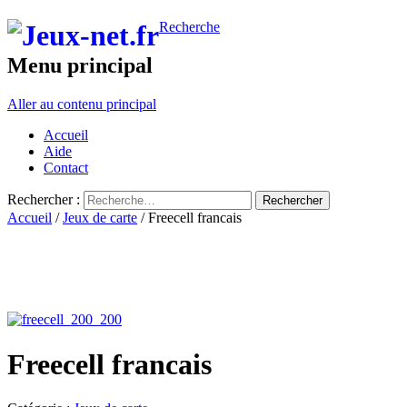
Recherche
Menu principal
Aller au contenu principal
Accueil
Aide
Contact
Rechercher :
Accueil
/
Jeux de carte
/ Freecell francais
Freecell francais