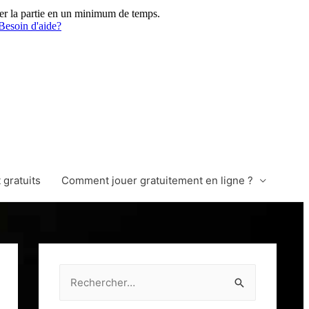
rter la partie en un minimum de temps.
Besoin d'aide?