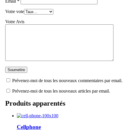
Email
*
Votre vote
Votre Avis
Prévenez-moi de tous les nouveaux commentaires par email.
Prévenez-moi de tous les nouveaux articles par email.
Produits apparentés
Cellphone