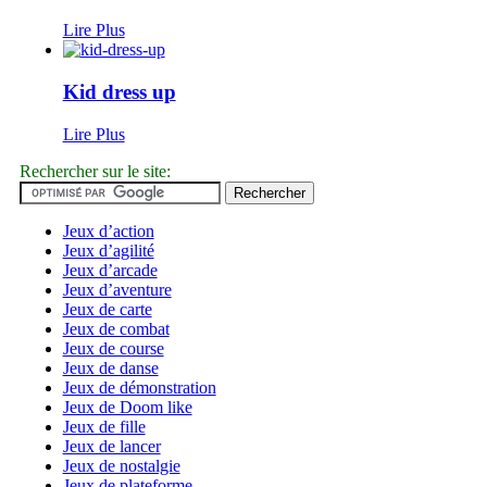
Lire Plus
Kid dress up
Lire Plus
Rechercher sur le site:
Jeux d’action
Jeux d’agilité
Jeux d’arcade
Jeux d’aventure
Jeux de carte
Jeux de combat
Jeux de course
Jeux de danse
Jeux de démonstration
Jeux de Doom like
Jeux de fille
Jeux de lancer
Jeux de nostalgie
Jeux de plateforme