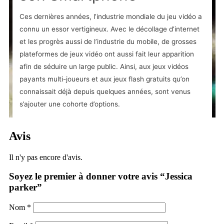
Avis
Il n'y pas encore d'avis.
Soyez le premier à donner votre avis “Jessica
parker”
Nom
*