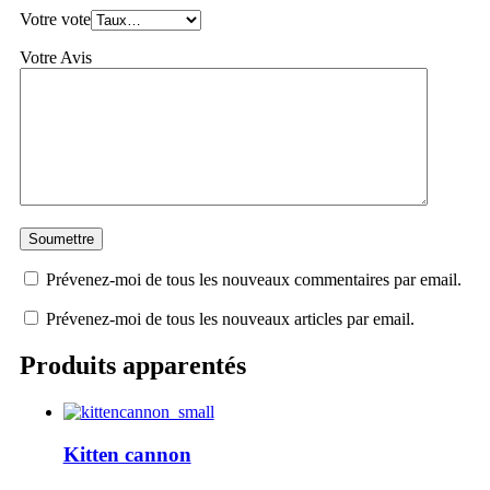
Votre vote
Votre Avis
Prévenez-moi de tous les nouveaux commentaires par email.
Prévenez-moi de tous les nouveaux articles par email.
Produits apparentés
Kitten cannon