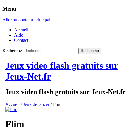
Menu
Aller au contenu principal
Accueil
Aide
Contact
Recherche
Jeux video flash gratuits sur
Jeux-Net.fr
Jeux video flash gratuits sur Jeux-Net.fr
Accueil
/
Jeux de lancer
/ Flim
Flim