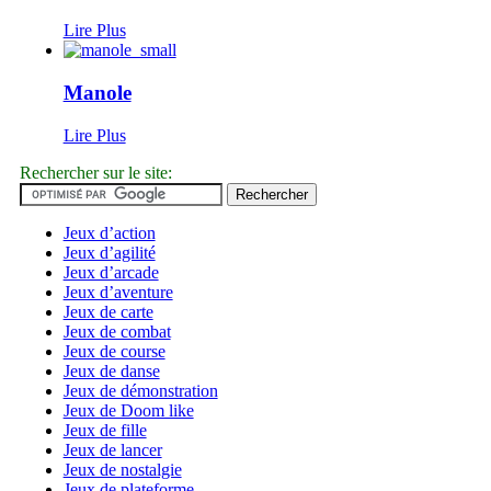
Lire Plus
Manole
Lire Plus
Rechercher sur le site:
Jeux d’action
Jeux d’agilité
Jeux d’arcade
Jeux d’aventure
Jeux de carte
Jeux de combat
Jeux de course
Jeux de danse
Jeux de démonstration
Jeux de Doom like
Jeux de fille
Jeux de lancer
Jeux de nostalgie
Jeux de plateforme