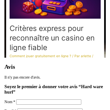
Avis
Il n'y pas encore d'avis.
Soyez le premier à donner votre avis “Hard ware
hurl”
Nom
*