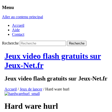
Menu
Aller au contenu principal
Accueil
Aide
Contact
Recherche
Jeux video flash gratuits sur
Jeux-Net.fr
Jeux video flash gratuits sur Jeux-Net.fr
Accueil
/
Jeux de lancer
/ Hard ware hurl
Hard ware hurl