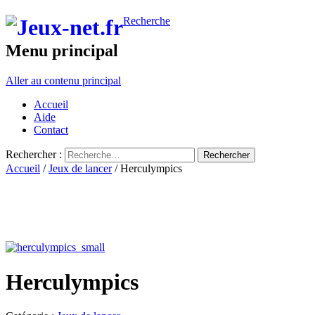
Recherche
Menu principal
Aller au contenu principal
Accueil
Aide
Contact
Rechercher :
Accueil
/
Jeux de lancer
/ Herculympics
Herculympics