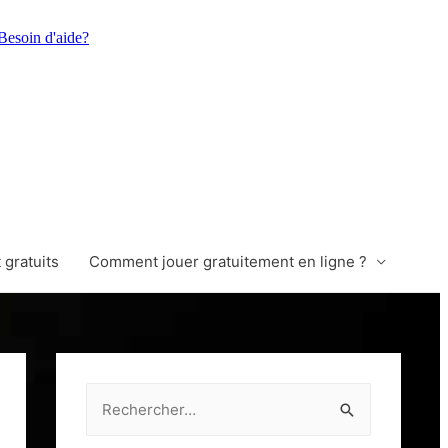
Besoin d'aide?