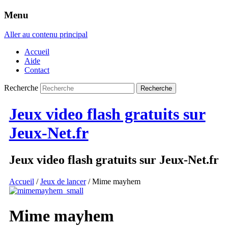
Menu
Aller au contenu principal
Accueil
Aide
Contact
Recherche
Jeux video flash gratuits sur
Jeux-Net.fr
Jeux video flash gratuits sur Jeux-Net.fr
Accueil
/
Jeux de lancer
/ Mime mayhem
Mime mayhem