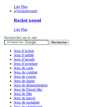
Lire Plus
Rocket weasel
Lire Plus
Rechercher sur le site:
Jeux d’action
Jeux d’agilité
Jeux d’arcade
Jeux d’aventure
Jeux de carte
Jeux de combat
Jeux de course
Jeux de danse
Jeux de démonstration
Jeux de Doom like
Jeux de fille
Jeux de lancer
Jeux de nostalgie
Jeux de plateforme