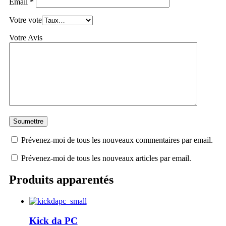
Email
*
Votre vote
Votre Avis
Prévenez-moi de tous les nouveaux commentaires par email.
Prévenez-moi de tous les nouveaux articles par email.
Produits apparentés
Kick da PC