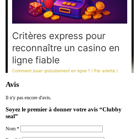
Avis
Il n'y pas encore d'avis.
Soyez le premier à donner votre avis “Clubby
seal”
Nom
*