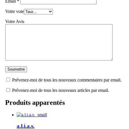
Email
*
Votre vote
Votre Avis
Prévenez-moi de tous les nouveaux commentaires par email.
Prévenez-moi de tous les nouveaux articles par email.
Produits apparentés
a.l.i.a.s.