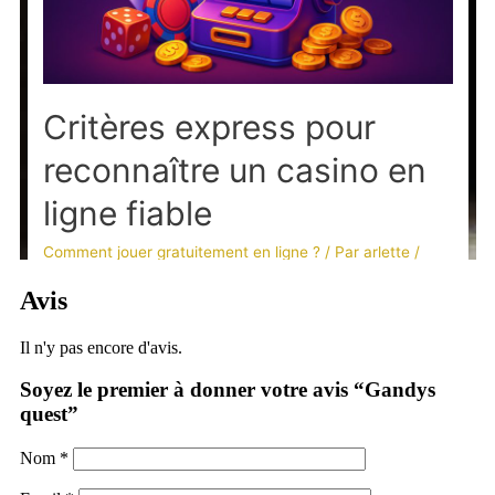
Avis
Il n'y pas encore d'avis.
Soyez le premier à donner votre avis “Gandys
quest”
Nom
*