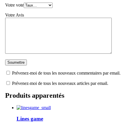
Votre vote
Votre Avis
Prévenez-moi de tous les nouveaux commentaires par email.
Prévenez-moi de tous les nouveaux articles par email.
Produits apparentés
Lines game