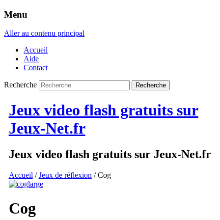
Menu
Aller au contenu principal
Accueil
Aide
Contact
Recherche
Jeux video flash gratuits sur
Jeux-Net.fr
Jeux video flash gratuits sur Jeux-Net.fr
Accueil
/
Jeux de réflexion
/ Cog
Cog