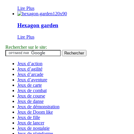
Lire Plus
Hexagon garden
Lire Plus
Rechercher sur le site:
Jeux d’action
Jeux d’agilité
Jeux d’arcade
Jeux d’aventure
Jeux de carte
Jeux de combat
Jeux de course
Jeux de danse
Jeux de démonstration
Jeux de Doom like
Jeux de fille
Jeux de lancer
Jeux de nostalgie
Jeux de plateforme