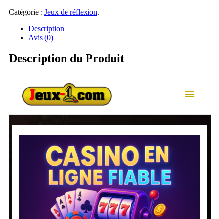
Catégorie :
Jeux de réflexion
.
Description
Avis (0)
Description du Produit