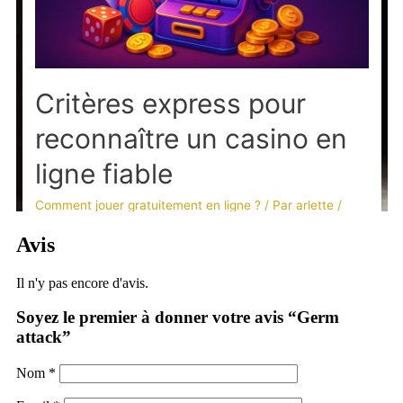
Avis
Il n'y pas encore d'avis.
Soyez le premier à donner votre avis “Germ
attack”
Nom
*