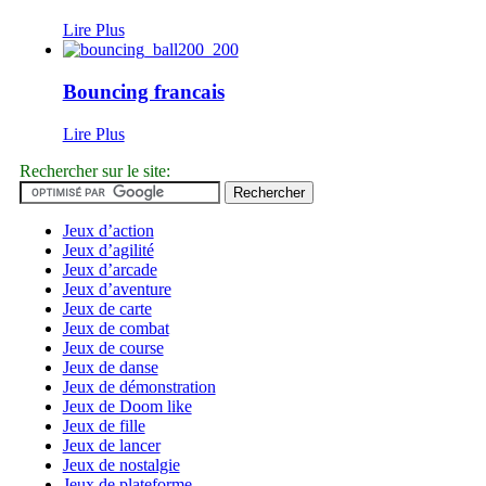
Lire Plus
Bouncing francais
Lire Plus
Rechercher sur le site:
Jeux d’action
Jeux d’agilité
Jeux d’arcade
Jeux d’aventure
Jeux de carte
Jeux de combat
Jeux de course
Jeux de danse
Jeux de démonstration
Jeux de Doom like
Jeux de fille
Jeux de lancer
Jeux de nostalgie
Jeux de plateforme