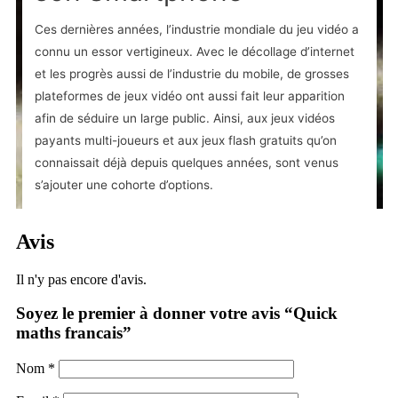
Avis
Il n'y pas encore d'avis.
Soyez le premier à donner votre avis “Quick
maths francais”
Nom
*