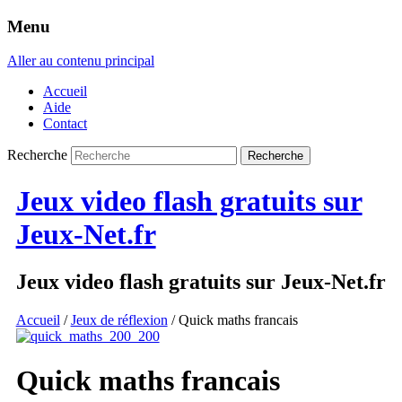
Menu
Aller au contenu principal
Accueil
Aide
Contact
Recherche
Jeux video flash gratuits sur
Jeux-Net.fr
Jeux video flash gratuits sur Jeux-Net.fr
Accueil
/
Jeux de réflexion
/ Quick maths francais
Quick maths francais