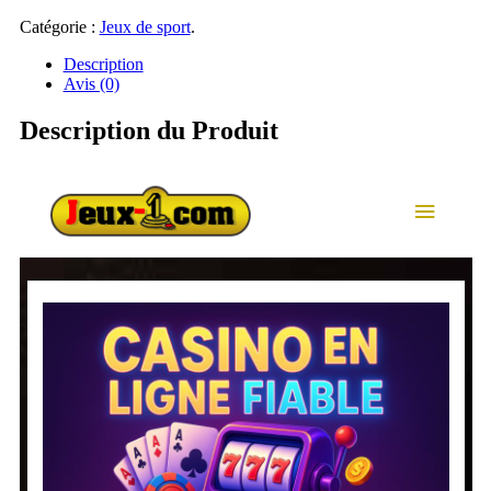
Catégorie :
Jeux de sport
.
Description
Avis (0)
Description du Produit