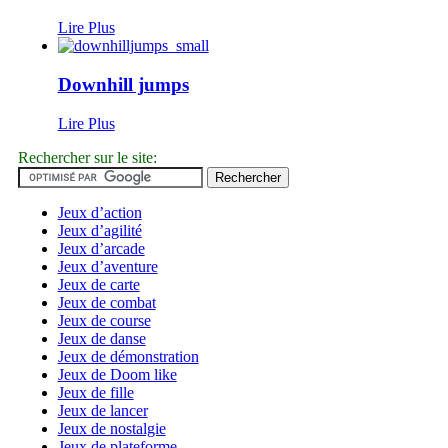
Lire Plus
Downhill jumps
Lire Plus
Rechercher sur le site:
Jeux d’action
Jeux d’agilité
Jeux d’arcade
Jeux d’aventure
Jeux de carte
Jeux de combat
Jeux de course
Jeux de danse
Jeux de démonstration
Jeux de Doom like
Jeux de fille
Jeux de lancer
Jeux de nostalgie
Jeux de plateforme