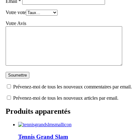
Email
*
Votre vote
Votre Avis
Prévenez-moi de tous les nouveaux commentaires par email.
Prévenez-moi de tous les nouveaux articles par email.
Produits apparentés
Tennis Grand Slam