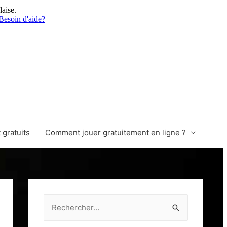
laise.
Besoin d'aide?