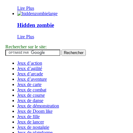
Lire Plus
Hidden zombie
Lire Plus
Rechercher sur le site:
Jeux d’action
Jeux d’agilité
Jeux d’arcade
Jeux d’aventure
Jeux de carte
Jeux de combat
Jeux de course
Jeux de danse
Jeux de démonstration
Jeux de Doom like
Jeux de fille
Jeux de lancer
Jeux de nostalgie
Jeux de plateforme