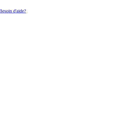
Besoin d'aide?