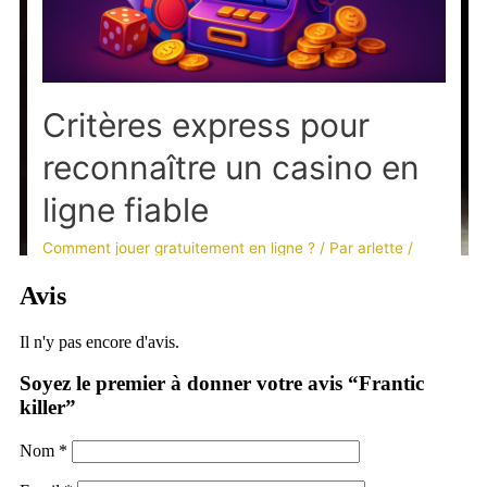
Avis
Il n'y pas encore d'avis.
Soyez le premier à donner votre avis “Frantic
killer”
Nom
*