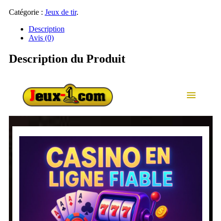
Catégorie :
Jeux de tir
.
Description
Avis (0)
Description du Produit