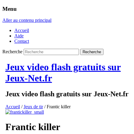
Menu
Aller au contenu principal
Accueil
Aide
Contact
Recherche
Jeux video flash gratuits sur
Jeux-Net.fr
Jeux video flash gratuits sur Jeux-Net.fr
Accueil
/
Jeux de tir
/ Frantic killer
Frantic killer