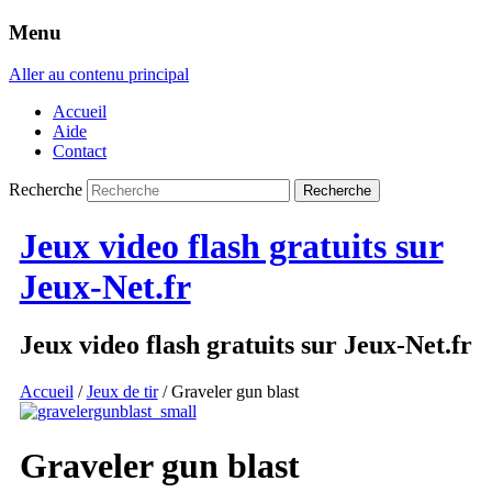
Menu
Aller au contenu principal
Accueil
Aide
Contact
Recherche
Jeux video flash gratuits sur
Jeux-Net.fr
Jeux video flash gratuits sur Jeux-Net.fr
Accueil
/
Jeux de tir
/ Graveler gun blast
Graveler gun blast