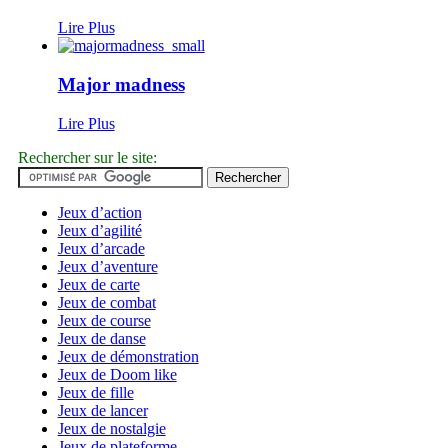
Lire Plus
Major madness
Lire Plus
Rechercher sur le site:
Jeux d’action
Jeux d’agilité
Jeux d’arcade
Jeux d’aventure
Jeux de carte
Jeux de combat
Jeux de course
Jeux de danse
Jeux de démonstration
Jeux de Doom like
Jeux de fille
Jeux de lancer
Jeux de nostalgie
Jeux de plateforme