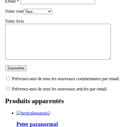
Email
*
Votre vote
Votre Avis
Prévenez-moi de tous les nouveaux commentaires par email.
Prévenez-moi de tous les nouveaux articles par email.
Produits apparentés
Peter paranormal