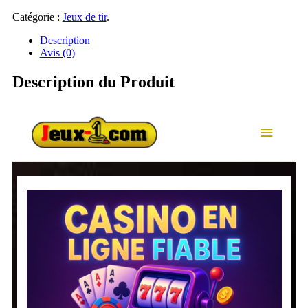
Catégorie :
Jeux de tir
.
Description
Avis (0)
Description du Produit