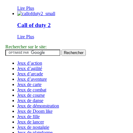
Lire Plus
Call of duty 2
Lire Plus
Rechercher sur le site:
Jeux d’action
Jeux d’agilité
Jeux d’arcade
Jeux d’aventure
Jeux de carte
Jeux de combat
Jeux de course
Jeux de danse
Jeux de démonstration
Jeux de Doom like
Jeux de fille
Jeux de lancer
Jeux de nostalgie
Jeux de plateforme