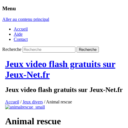
Menu
Aller au contenu principal
Accueil
Aide
Contact
Recherche
Jeux video flash gratuits sur
Jeux-Net.fr
Jeux video flash gratuits sur Jeux-Net.fr
Accueil
/
Jeux divers
/ Animal rescue
Animal rescue