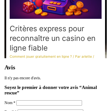
Avis
Il n'y pas encore d'avis.
Soyez le premier à donner votre avis “Animal
rescue”
Nom
*